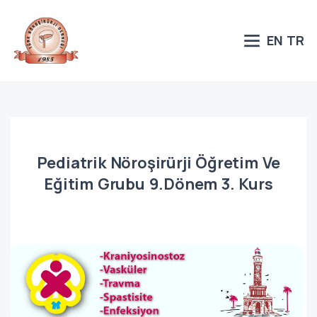
EN
TR
Pediatrik Nöroşirürji Öğretim Ve
Eğitim Grubu 9.Dönem 3. Kurs