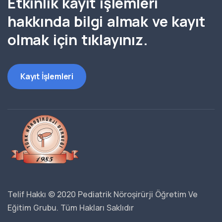
Etkinlik kayıt işlemleri
hakkında bilgi almak ve kayıt
olmak için tıklayınız.
Kayıt İşlemleri
Telif Hakkı © 2020
Pediatrik Nöroşirürji Öğretim Ve
Eğitim Grubu. Tüm Hakları Saklıdır