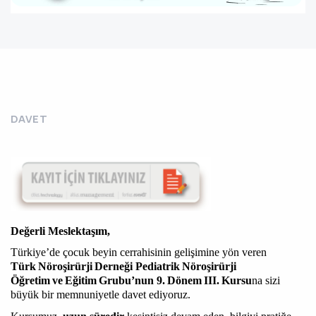
DAVET
Değerli Meslektaşım,
Türkiye’de çocuk beyin cerrahisinin gelişimine yön veren
Türk Nöroşirürji Derneği Pediatrik Nöroşirürji
Öğretim ve Eğitim Grubu’nun 9. Dönem III. Kursu
na sizi
büyük bir memnuniyetle davet ediyoruz.